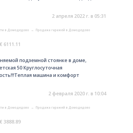
2 апреля 2022 г. в 05:31
ти в Домодедово
→
Продажа гаражей в Домодедово
€ 6111.11
няемой подземной стоянке в доме,
тская 50 Круглосуточная
ость!!!Теплая машина и комфорт
2 февраля 2020 г. в 10:04
ти в Домодедово
→
Продажа гаражей в Домодедово
€ 3888.89