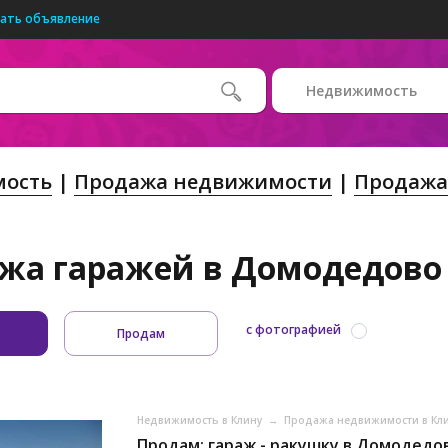
ать объявление
Недвижимость
ость
Продажа недвижимости
Продажа
жа гаражей в Домодедово
с фотографией
Продам
Недвижимость в Клину
→
Продажа недвижимости в Кл
Продам: гараж - ракушку в Домодедо