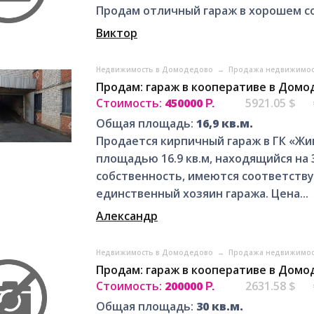
Продам отличный гараж в хорошем сос
Виктор
Недвижимость в Домодедово
→
Продажа недвижимос
Продам: гараж в кооперативе в Дом
Стоимость:
450000
5921.05 $
Р.
Общая площадь:
16,9 кв.м.
Продается кирпичный гараж в ГК «Жиг
площадью 16.9 кв.м, находящийся на 
собственность, имеются соответств
единственный хозяин гаража. Цена...
Александр
Недвижимость в Домодедово
→
Продажа недвижимос
Продам: гараж в кооперативе в Дом
Стоимость:
200000
2631.58 $
Р.
Общая площадь:
30 кв.м.