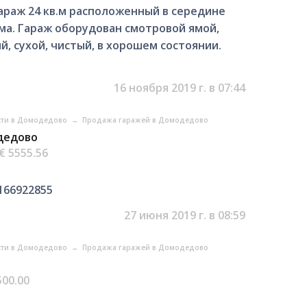
раж 24 кв.м расположенный в середине
ама. Гараж оборудован смотровой ямой,
й, сухой, чистый, в хорошем состоянии.
16 ноября 2019 г. в 07:44
ти в Домодедово
→
Продажа гаражей в Домодедово
одедово
€ 5555.56
166922855
27 июня 2019 г. в 08:59
ти в Домодедово
→
Продажа гаражей в Домодедово
500.00